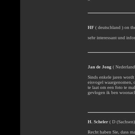
HF
( deutschland ) on th
sehr interessant und info
Jan de Jong
( Nederland 
Sinds enkele jaren wordt 
eisvogel waargenomen, o
te laat om een foto te ma
gevlogen ik ben woonacht
H. Scheler
( D (Sachsen) 
Recht haben Sie, dass m