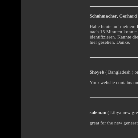
Schuhmacher, Gerhard
Habe heute auf meinem B
nach 15 Minuten konnte 
identifizieren. Kannte d
hier gesehen. Danke.
Shoyeb
( Bangladesh ) on
Your website contains onl
suleman
( Libya new grea
great for the new generat