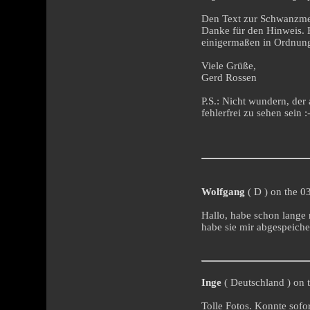
Den Text zur Schwanzmei
Danke für den Hinweis. H
einigermaßen in Ordnun
Viele Grüße,
Gerd Rossen
P.S.: Nicht wundern, der
fehlerfrei zu sehen sein :
Wolfgang
( D ) on the 0
Hallo, habe schon lange 
habe sie mir abgespeich
Inge
( Deutschland ) on 
Tolle Fotos. Konnte sofo