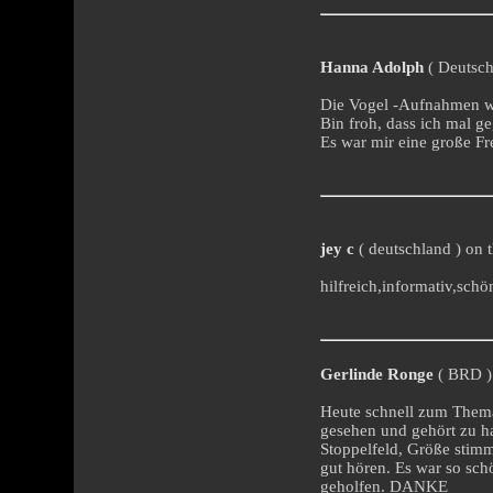
Hanna Adolph
( Deutsch
Die Vogel -Aufnahmen wa
Bin froh, dass ich mal g
Es war mir eine große Fr
jey c
( deutschland ) on 
hilfreich,informativ,schön
Gerlinde Ronge
( BRD ) 
Heute schnell zum Thema 
gesehen und gehört zu ha
Stoppelfeld, Größe stimm
gut hören. Es war so sch
geholfen. DANKE