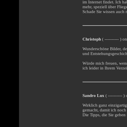
im Internet findet. Ich h
mehr, speziell über Flie
Schade Sie wissen auch ni
Christoph
( ---------- ) 
Wunderschöne Bilder, de
und Entstehungsgeschicht
Würde mich freuen, wenn
ich leider in Ihrem Verze
Sandro Lux
( ---------- 
Wirklich ganz einzigartige
gemacht, damit ich noch
Die Tipps, die Sie geben