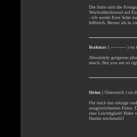
Die Infos und die Fotogra
Wacholderdrossel auf Eu
- ich werde Eure Seite n
hilfreich. Besser als in
lisakmac
( ---------- ) o
Absolutely gorgeous pho
much. But you are so rig
Heinz
( Österreich ) on t
Für mich das einzige und
ausgezeichneten Fotos. 
eine Leichtigkeit! Habe
Danke nochmals!!