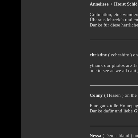
Anneliese + Horst Schlö
Gratulation, eine wunde
Überaus lehrreich und e
Danke für diese herrliche
christine
( ccheshire ) on
ythank our photos are 1st
one to see as we all cant 
Conny
( Hessen ) on the
Eine ganz tolle Homepage 
Danke dafür und liebe G
Nessa
( Deutschland ) on