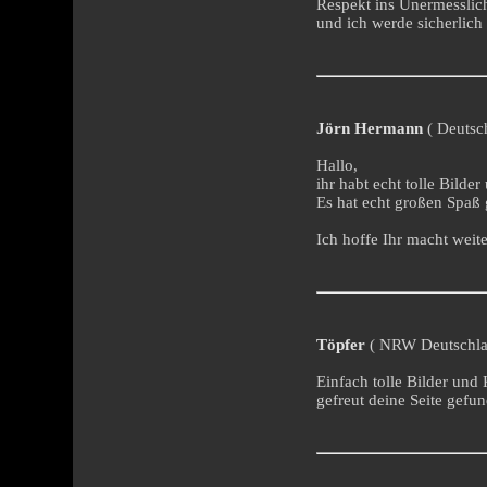
Respekt ins Unermesslich
und ich werde sicherlich
Jörn Hermann
( Deutsch
Hallo,
ihr habt echt tolle Bilder
Es hat echt großen Spaß
Ich hoffe Ihr macht weite
Töpfer
( NRW Deutschlan
Einfach tolle Bilder und
gefreut deine Seite gefu