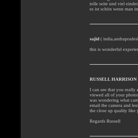
tolle seite und viel eind
es ist schön wenn man im
sajid
( india,andraprades
this is wonderful experien
RUSSELL HARRISON
I can see that you really
viewed all of your photos
was wondering what camer
email the camera and len
the close up quality like
Regards Russell