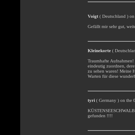
Voigt
( Deutschland ) on 
Gefällt mir sehr gut, weit
Kleinekorte
( Deutschlan
Traumhafte Aufnahmen! H
eindeutig zuordnen, dere
zu sehen waren! Meine 
Warten für diese wunderb
tyri
( Germany ) on the 0
KÜSTENSEESCHWALBEN die
gefunden !!!!