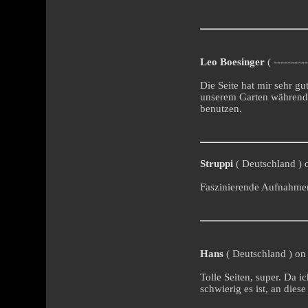
Leo Boesinger
( --------
Die Seite hat mir sehr gu
unserem Garten während 
benutzen.
Struppi
( Deutschland ) o
Faszinierende Aufnahmen
Hans
( Deutschland ) on 
Tolle Seiten, super. Da i
schwierig es ist, an die