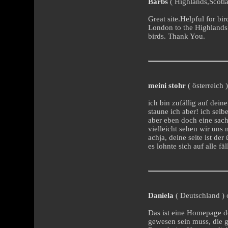
Barbs
( Highlands,Scotla
Great site.Helpful for bi
London to the Highlands 
birds. Thank You.
meini stohr
( österreich 
ich bin zufällig auf dein
staune ich aber! ich selbe
aber eben doch eine sach
vielleicht sehen wir uns
achja, deine seite ist de
es lohnte sich auf alle fä
Daniela
( Deutschland ) 
Das ist eine Homepage de
gewesen sein muss, die 