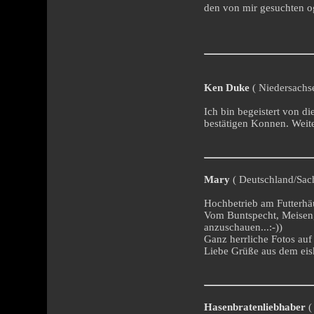
den von mir gesuchten o
Ken Duke
( Niedersachse
Ich bin begeistert von d
bestätigen Konnen. Weite
Mary
( Deutschland/Sach
Hochbetrieb am Futterhä
Vom Buntspecht, Meisen
anzuschauen...:-))
Ganz herrliche Fotos auf 
Liebe Grüße aus dem eis
Hasenbratenliebhaber
(