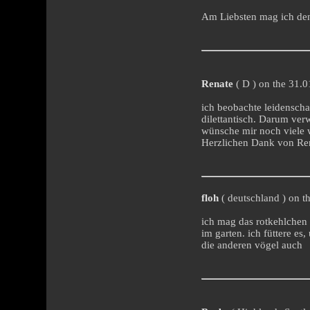
Am Liebsten mag ich den
Renate
( D ) on the 31.0
ich beobachte leidenscha
dilettantisch. Darum ver
wünsche mir noch viele w
Herzlichen Dank von Re
floh
( deutschland ) on t
ich mag das rotkehlchen 
im garten. ich füttere es
die anderen vögel auch