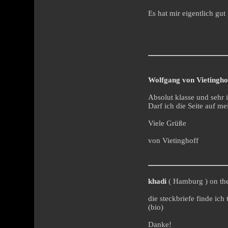
Es hat mir eigentlich gut
Wolfgang von Vietingho
Absolut klasse und sehr i
Darf ich die Seite auf m
Viele Grüße
von Vietinghoff
khadi
( Hamburg ) on the
die steckbriefe finde ich 
(bio)
Danke!