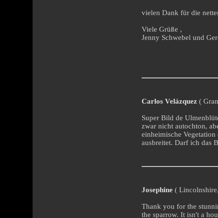
vielen Dank für die nett
Viele Grüße ,
Jenny Schwebel und Ger
Carlos Velázquez
( Gran
Super Bild de Ulmenblüt
zwar nicht autochton, ab
einheimische Vegetation 
ausbreitet. Darf ich das 
Josephine
( Lincolnshire
Thank you for the stunni
the sparrow. It isn't a h