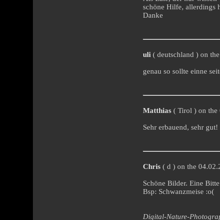
schöne Hilfe, allerdings
Danke
uli
( deutschland ) on the
genau so sollte einne seit
Matthias
( Tirol ) on the
Sehr erbauend, sehr gut!
Chris
( d ) on the 04.02.
Schöne Bilder. Eine Bitte
Bsp: Schwanzmeise :o(
Digital-Nature-Photogr