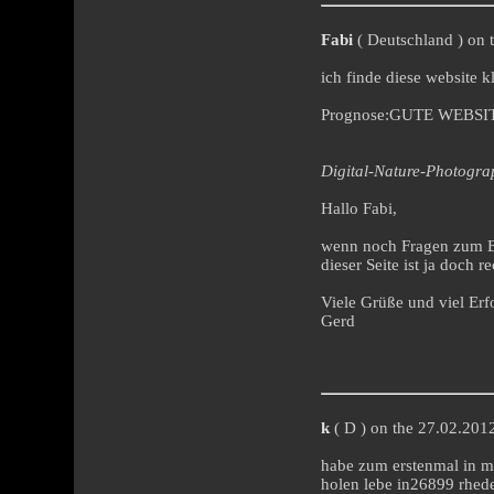
Fabi
( Deutschland ) on 
ich finde diese website k
Prognose:GUTE WEBS
Digital-Nature-Photogr
Hallo Fabi,
wenn noch Fragen zum Eis
dieser Seite ist ja doch r
Viele Grüße und viel Erf
Gerd
k
( D ) on the 27.02.2012
habe zum erstenmal in m
holen lebe in26899 rhed