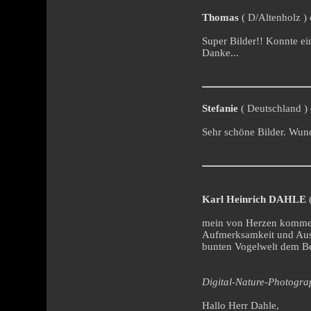
Thomas
( D/Altenholz ) 
Super Bilder!! Konnte ei
Danke...
Stefanie
( Deutschland ) 
Sehr schöne Bilder. Wun
Karl Heinrich DAHLE
(
mein von Herzen kommend
Aufmerksamkeit und Ausda
bunten Vogelwelt dem Bet
Digital-Nature-Photogr
Hallo Herr Dahle,